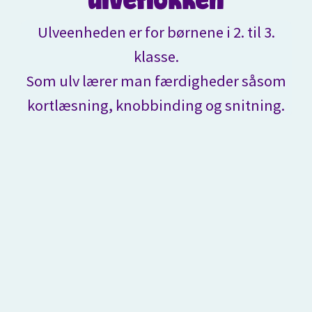
ulveflokken
Ulveenheden er for børnene i 2. til 3.
klasse.
Som ulv lærer man færdigheder såsom
kortlæsning, knobbinding og snitning.