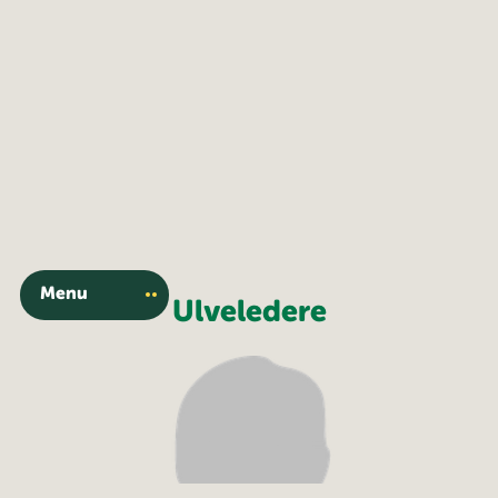
Menu
Ulveledere