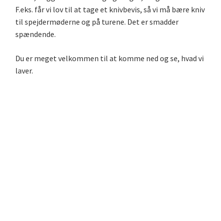
F.eks. får vi lov til at tage et knivbevis, så vi må bære kniv
til spejdermøderne og på turene. Det er smadder
spændende.
Du er meget velkommen til at komme ned og se, hvad vi
laver.